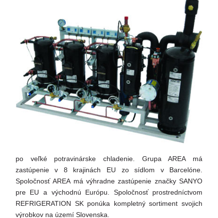
po veľké potravinárske chladenie. Grupa AREA má
zastúpenie v 8 krajinách EU zo sídlom v Barcelóne.
Spoločnosť AREA má výhradne zastúpenie značky SANYO
pre EU a východnú Európu. Spoločnosť prostredníctvom
REFRIGERATION SK ponúka kompletný sortiment svojich
výrobkov na území Slovenska.